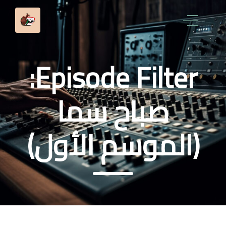
Episode Filter:
صباح سما
(الموسم الأول)