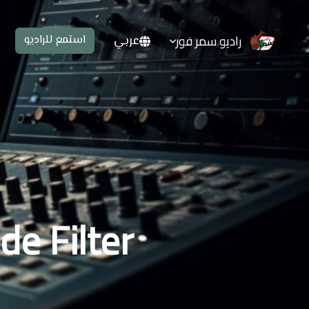
راديو سمر فور
عربي
استمع للراديو
e Filter: