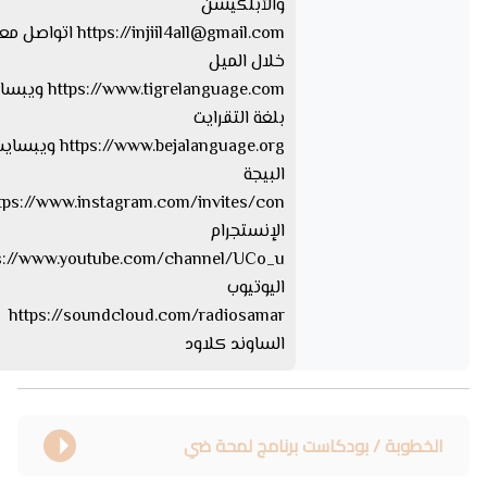
والأبلكيشن
injiil4all@gmail.com
https://
اتواصل معا
خلال الميل
tps://www.tigrelanguage.com
بلغة التقرايت
s://www.bejalanguage.org
البيجة
الإنستجرام
اليوتيوب
https://soundcloud.com/radiosamar
الساوند كلاود
الخطوبة / بودكاست برنامج لمحة ضي