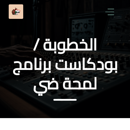
الخطوبة /
بودكاست برنامج
لمحة ضي