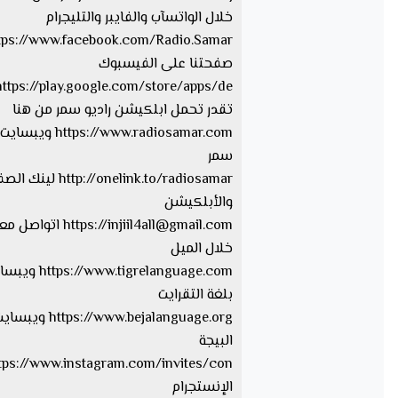
خلال الواتسآب والفايبر والتليجرام
صفحتنا على الفيسبوك
تقدر تحمل ابلكيشن راديو سمر من هنا
https://www.radiosamar.com
سمر
http://onelink.to/radiosamar ل
والأبلكيشن
injiil4all@gmail.com
https://
اتواصل معا
خلال الميل
tps://www.tigrelanguage.com
بلغة التقرايت
s://www.bejalanguage.org
البيجة
الإنستجرام