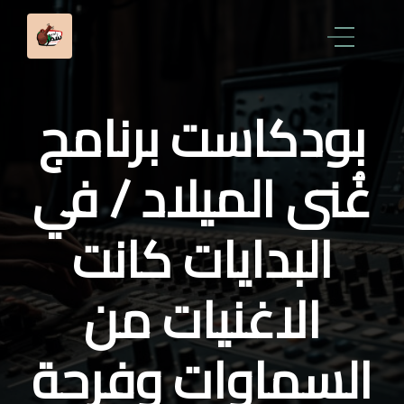
بودكاست برنامج
غُنى الميلاد / في
البدايات كانت
الاغنيات من
السماوات وفرحة