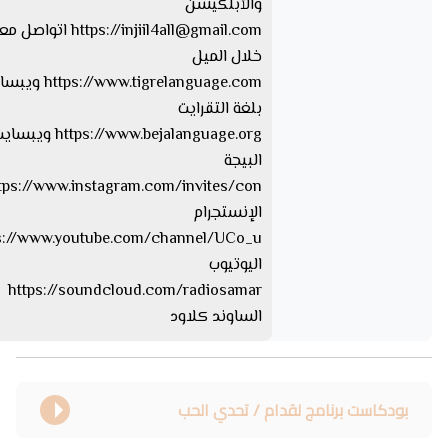
والأبلكيشن
injiil4all@gmail.com
https://
اتواصل معا
خلال الميل
tps://www.tigrelanguage.com
بلغة التقرايت
s://www.bejalanguage.org
البيجة
الإنستجرام
اليوتيوب
https://soundcloud.com/radiosamar
الساوند كلاود
بودكاست برنامج لقدام / تحدي الحب