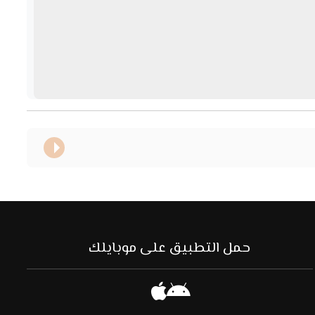
حمل التطبيق على موبايلك