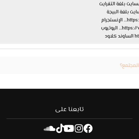
ستجرام
اليوتيوب
ود
المجتمع؟
تابعنا على