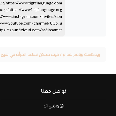
https://www.tigrelanguage.com ويبسايت بلغة التقرايت
https://www.bejalanguage.org ويبسايت بلغة البيجة
https://www.instagram.com/invites/con… الإن
https://www.youtube.com/channel/UCo_u… 
https://soundcloud.com/radiosamar الساوند كلا
بودكاست برنامج لقدام / كيف ممكن تساعد المرأة في تغيير 
تواصل معنا
واتس آب