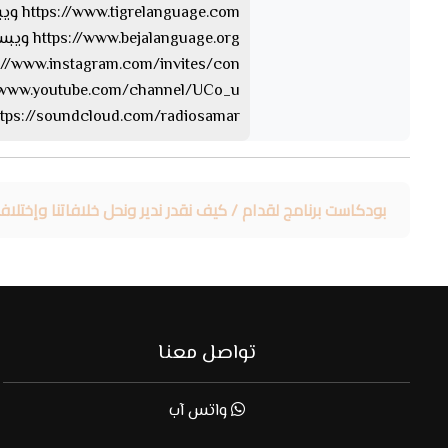
https://www.tigrelanguage.com ويبسايت بلغة التقرايت
https://www.bejalanguage.org ويبسايت بلغة البيجة
https://www.instagram.com/invites/con… الإن
https://www.youtube.com/channel/UCo_u… 
https://soundcloud.com/radiosamar الساوند كلا
بودكاست برنامج لقدام / كيف نقدر ندير ونحل خلافاتنا وإختلافات
تواصل معنا
واتس آب