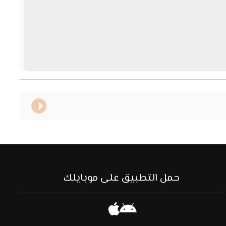
حمل التطبيق على موبايلك