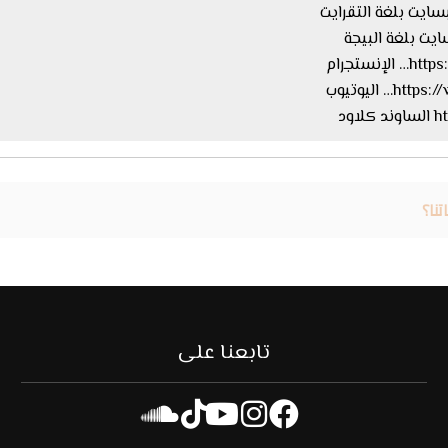
ستجرام
اليوتيوب
ود
نا؟
تابعنا على