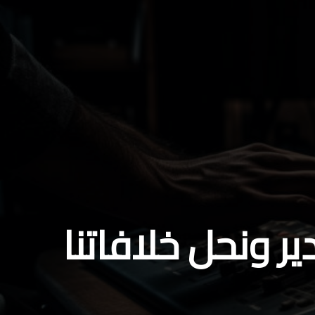
ر ونحل خلافاتنا