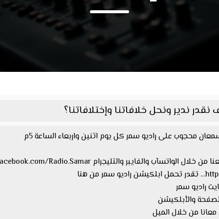
قدر ندير ونحل خلافاتنا وإختلافاتنا؟
عان محجوب على راديو سمر كل يوم اثنين واربعاء الساعة 5م
 من هنا
معانا من خلال الميل