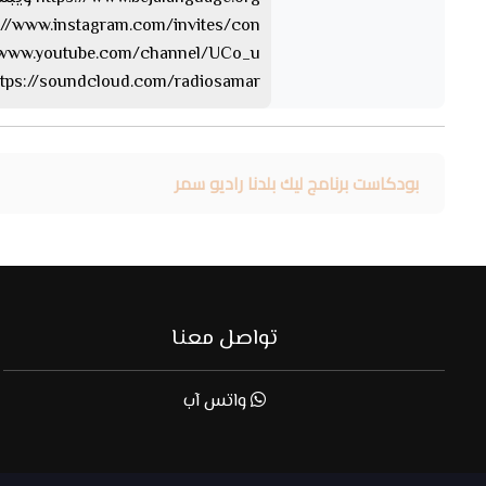
https://www.instagram.com/invites/con… الإن
https://www.youtube.com/channel/UCo_u… 
https://soundcloud.com/radiosamar الساوند كلا
بودكاست برنامج ليك بلدنا راديو سمر
تواصل معنا
واتس آب