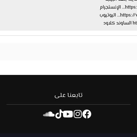
ستجرام
اليوتيوب
ود
تابعنا على