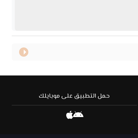
حمل التطبيق على موبايلك