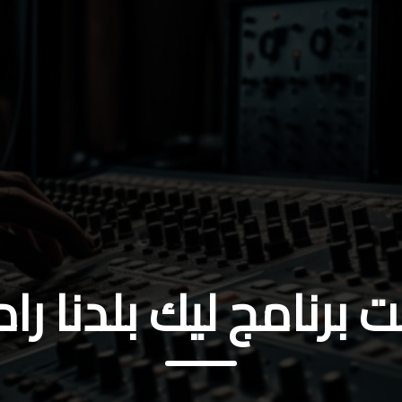
برنامج ليك بلدنا را