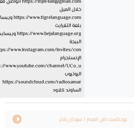
injiil4all@gmail.com
https://
اتواصل معا
خلال الميل
tps://www.tigrelanguage.com
بلغة التقرايت
s://www.bejalanguage.org
البيجة
الإنستجرام
اليوتيوب
https://soundcloud.com/radiosamar
الساوند كلاود
بودكاست ضل العصر / سودان باكر