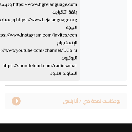
tps://www.tigrelanguage.com
بلغة التقرايت
s://www.bejalanguage.org
البيجة
الإنستجرام
اليوتيوب
https://soundcloud.com/radiosamar
الساوند كلاود
بودكاست لمحة ضي / أنا بنسى