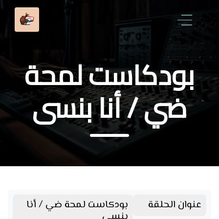
بودكاست لمحة
ضي / أنا بنسى
عنوان الحلقة
بودكاست لمحة ضي / أنا
بنسى