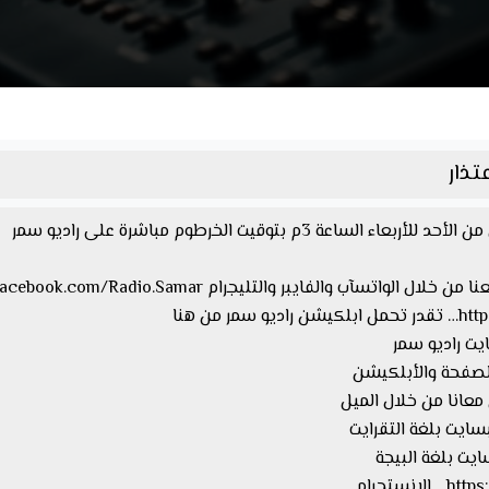
ذار
3م بتوقيت الخرطوم مباشرة على راديو سمر
 من هنا
معانا من خلال الميل
ستجرام