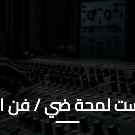
ت لمحة ضي / فن الإ