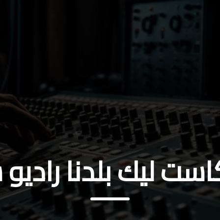
ست ليك بلدنا راديو