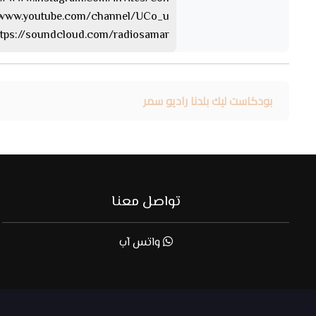
https://www.youtube.com/channel/UCo_u… 
https://soundcloud.com/radiosamar الساوند كلا
بودكاست ليك بلدنا راديو سمر
تواصل معنا
واتس آب