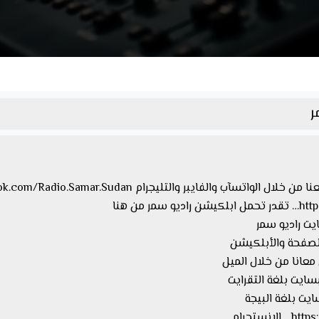
ر
 من هنا
معانا من خلال الميل
ستجرام