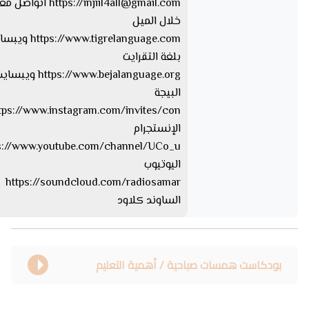
injiil4all@gmail.com
https://
اتواصل معا
خلال الميل
tps://www.tigrelanguage.com
بلغة التقرايت
s://www.bejalanguage.org
البيجة
الإنستجرام
اليوتيوب
https://soundcloud.com/radiosamar
الساوند كلاود
بودكاست همسات صباحية / أهمية التعليم