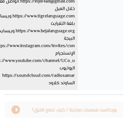
injiil4all@gmail.com
https://
اتواصل معا
خلال الميل
tps://www.tigrelanguage.com
بلغة التقرايت
s://www.bejalanguage.org
البيجة
الإنستجرام
اليوتيوب
https://soundcloud.com/radiosamar
الساوند كلاود
بودكاست همسات صباحية / كيف تصنع الفرق؟