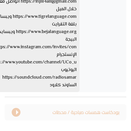
injiil4all@gmail.com
https://
اتواصل معا
خلال الميل
tps://www.tigrelanguage.com
بلغة التقرايت
s://www.bejalanguage.org
البيجة
الإنستجرام
اليوتيوب
https://soundcloud.com/radiosamar
الساوند كلاود
بودكاست همسات صباحية / محطات