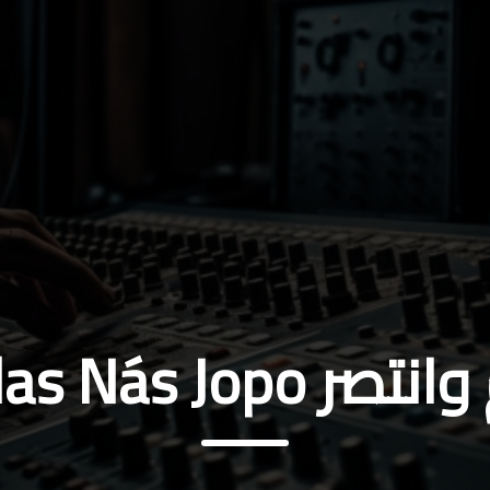
 jáúlas Nás Jopo