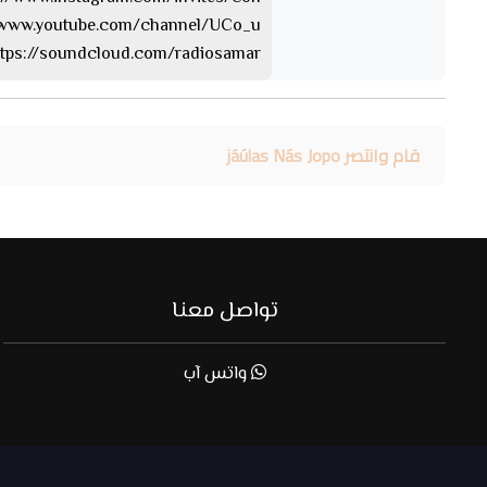
https://www.youtube.com/channel/UCo_u… 
https://soundcloud.com/radiosamar الساوند كلا
قام وانتصر jáúlas Nás Jopo
تواصل معنا
واتس آب