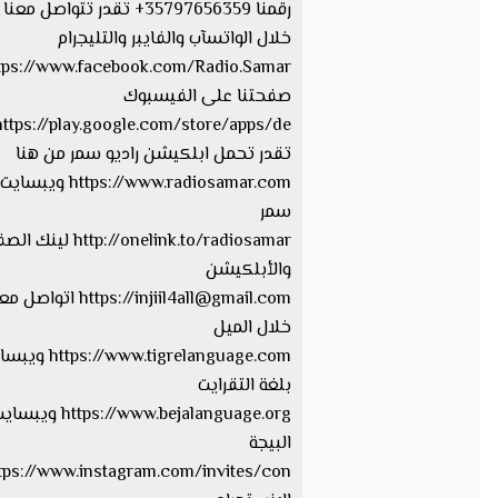
رقمنا 35797656359+ تقدر تتواصل مع
خلال الواتسآب والفايبر والتليجرام
صفحتنا على الفيسبوك
تقدر تحمل ابلكيشن راديو سمر من هنا
https://www.radiosamar.com
سمر
http://onelink.to/radiosamar ل
والأبلكيشن
injiil4all@gmail.com
https://
اتواصل معا
خلال الميل
tps://www.tigrelanguage.com
بلغة التقرايت
s://www.bejalanguage.org
البيجة