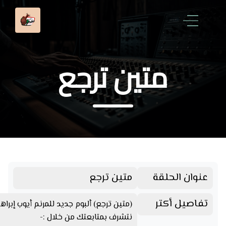
متين ترجع
عنوان الحلقة
متين ترجع
تفاصيل أكتر
(متين ترجع) ألبوم جديد للمرنم أيوب إبراه
نتشرف بمتابعتك من خلال :-