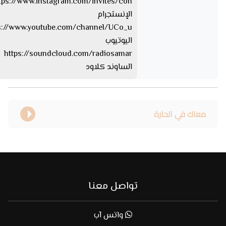
الإنستجرام
اليوتيوب
https://soundcloud.com/radiosamar
الساوند كلاود
معاك في الحارة
تواصل معنا
واتس آب