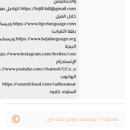
والأبلكيشن
injiil4all@gmail.com
https://
اتواصل معا
خلال الميل
tps://www.tigrelanguage.com
بلغة التقرايت
s://www.bejalanguage.org
البيجة
الإنستجرام
اليوتيوب
https://soundcloud.com/radiosamar
الساوند كلاود
معكوك !! / بودكاست برنامج لمحة ضي