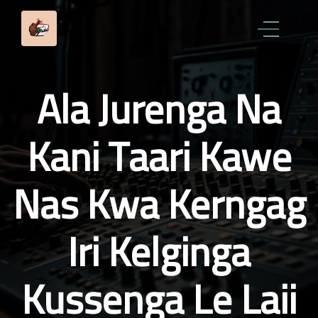
Ala Jurenga Na
Kani Taari Kawe
Nas Kwa Kerngag
Iri Kelginga
Kussenga Le Laii