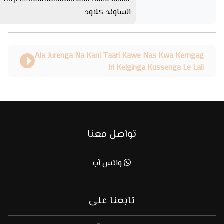
الساوند كلاود
Ala Jurenga Na Kani Taari Kawe Nas Kwa Kerngag
Iri Kelginga Kussenga Le Laii
تواصل معنا
واتس آب
تابعنا على