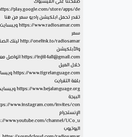
صفحتنا على الفيسبوك
تقدر تحمل ابلكيشن راديو سمر من هنا
https://www.radiosamar.com
سمر
http://onelink.to/radiosamar ل
والأبلكيشن
injiil4all@gmail.com
https://
اتواصل معا
خلال الميل
tps://www.tigrelanguage.com
بلغة التقرايت
s://www.bejalanguage.org
البيجة
الإنستجرام
اليوتيوب
https://soundcloud.com/radiosamar