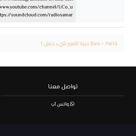
https://www.youtube.com/channel/UCo_u… 
https://soundcloud.com/radiosamar الساوند كلا
Bara – Pattá حرية التعبير شيء جميل ؟
تواصل معنا
واتس آب