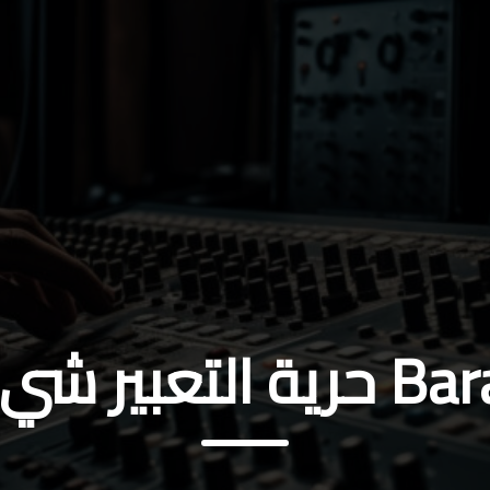
 شيء جميل ؟