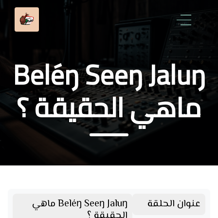
Beléŋ Seeŋ Jaluŋ
ماهي الحقيقة ؟
عنوان الحلقة
Beléŋ Seeŋ Jaluŋ ماهي
الحقيقة ؟