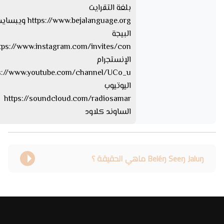
بلغة التقرايت
s://www.bejalanguage.org
البيجة
الإنستجرام
اليوتيوب
https://soundcloud.com/radiosamar
الساوند كلاود
Beléŋ Seeŋ Jaluŋ ماهي الحقيقة ؟