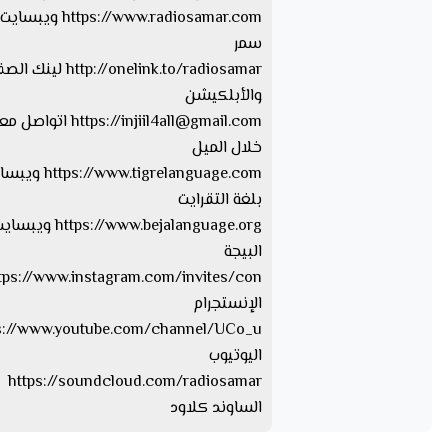
https://www.radiosamar.com
سمر
http://onelink.to/radiosamar ل
والأبلكيشن
injiil4all@gmail.com
https://
اتواصل معا
خلال الميل
tps://www.tigrelanguage.com
بلغة التقرايت
s://www.bejalanguage.org
البيجة
الإنستجرام
اليوتيوب
https://soundcloud.com/radiosamar
الساوند كلاود