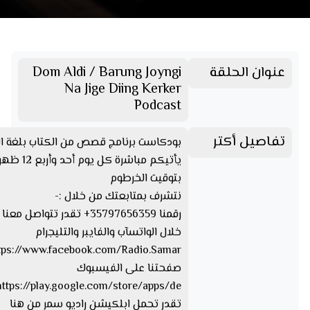
عنوان الحلقة
Dom Aldi / Barung Joyngi
Na Jige Diing Kerker
Podcast
تفاصيل أكتر
بودكاست برنامج قصص من الكتاب بلغة ال
يأتيكم مباشرة كل يوم أحد وأربع 2
بتوقيت الخرطوم
نتشرف بمتابعتك من خلال :-
رقمنا 35797656359+ تقدر تتواصل مع
خلال الواتسآب والفايبر والتليجرام
صفحتنا على الفيسبوك
تقدر تحمل ابلكيشن راديو سمر من هنا