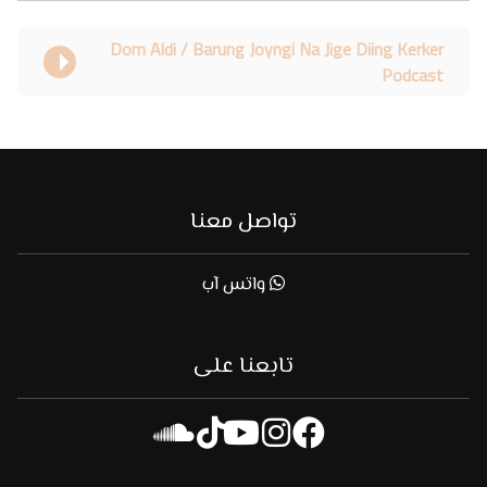
Dom Aldi / Barung Joyngi Na Jige Diing Kerker
Podcast
تواصل معنا
واتس آب
تابعنا على