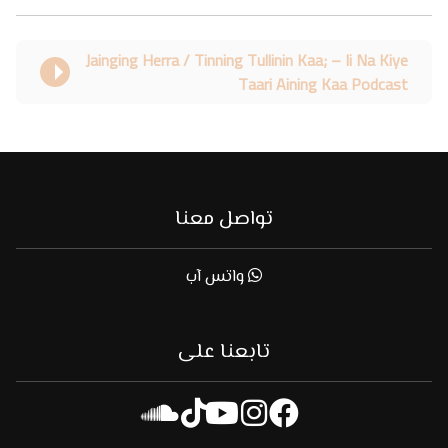
Jainging Herra / Tinning Tullinin Kaa; – Ii Na Kiye
Taari Aining Kaa Podcast
تواصل معنا
واتس آب
تابعنا على