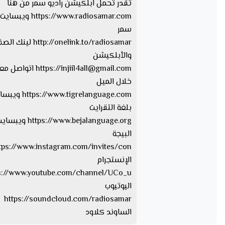
تقدر تحمل ابلكيشن راديو سمر من هنا
https://www.radiosamar.com
سمر
http://onelink.to/radiosamar ل
والأبلكيشن
injiil4all@gmail.com
https://
اتواصل معا
خلال الميل
tps://www.tigrelanguage.com
بلغة التقرايت
s://www.bejalanguage.org
البيجة
الإنستجرام
اليوتيوب
https://soundcloud.com/radiosamar
الساوند كلاود