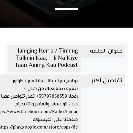
عنوان الحلقة
Jainging Herra / Tinning
Tullinin Kaa; – Ii Na Kiye
Taari Aining Kaa Podcast
تفاصيل أكتر
برنامج نور الحياة بلغة الفور / دارفور
نتشرف بمتابعتك من خلال :-
رقمنا 35797656359+ تقدر تتواصل مع
خلال الواتسآب والفايبر والتليجرام
صفحتنا على الفيسبوك