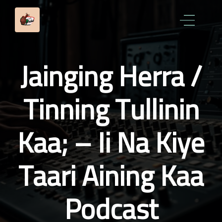
Jainging Herra /
Tinning Tullinin
Kaa; – Ii Na Kiye
Taari Aining Kaa
Podcast