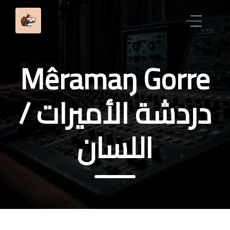
Mêramaŋ Gorre
دردشة الأميرات /
اللسان