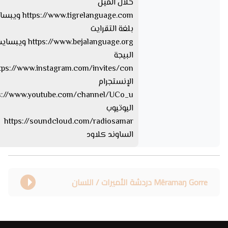
خلال الميل
tps://www.tigrelanguage.com
بلغة التقرايت
s://www.bejalanguage.org
البيجة
الإنستجرام
اليوتيوب
https://soundcloud.com/radiosamar
الساوند كلاود
Mêramaŋ Gorre دردشة الأميرات / اللسان