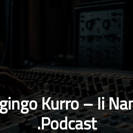
irgingo Kurro – Ii Na
.Podcast