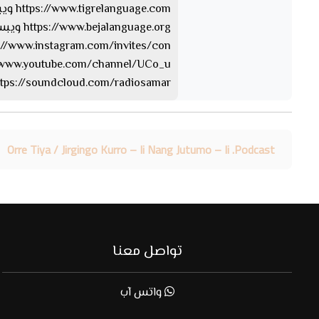
https://www.tigrelanguage.com ويبسايت بلغة التقرايت
https://www.bejalanguage.org ويبسايت بلغة البيجة
https://www.instagram.com/invites/con… الإن
https://www.youtube.com/channel/UCo_u… 
https://soundcloud.com/radiosamar الساوند كلا
Orre Tiya / Jirgingo Kurro – Ii Nang Jutumo – Ii .Podcast
تواصل معنا
واتس آب