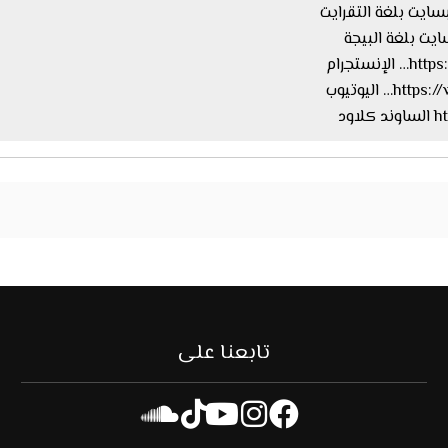
ستجرام
اليوتيوب
ود
تابعنا على