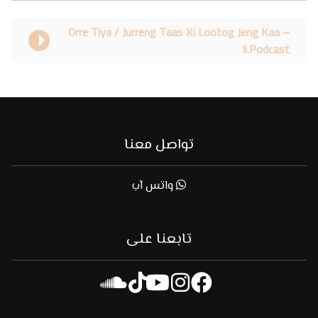
Orre Tiya / Jurreng Taas Ki Lootog Jeng Kaa –
Ii.Podcast
تواصل معنا
واتس آب
تابعنا على