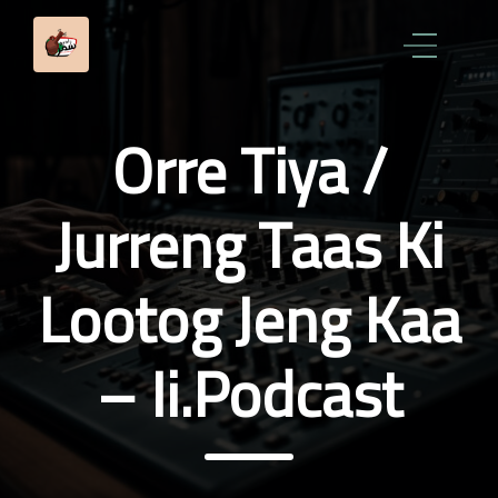
Orre Tiya /
Jurreng Taas Ki
Lootog Jeng Kaa
– Ii.Podcast