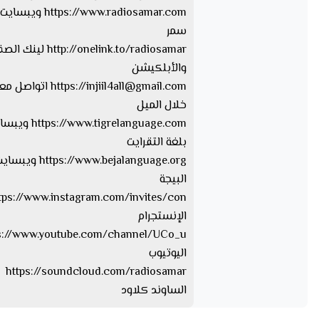
https://www.radiosamar.com
سمر
http://onelink.to/radiosamar ل
والأبلكيشن
injiil4all@gmail.com
https://
اتواصل معا
خلال الميل
tps://www.tigrelanguage.com
بلغة التقرايت
s://www.bejalanguage.org
البيجة
الإنستجرام
اليوتيوب
https://soundcloud.com/radiosamar
الساوند كلاود