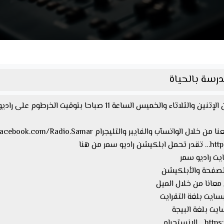
الخميس الساعة 11 صباحا بتوقيت الخرطوم على راديو سمر
 من هنا
معانا من خلال الميل
ستجرام