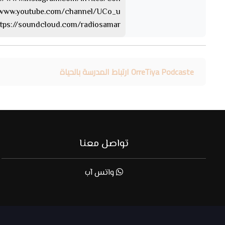
https://www.youtube.com/channel/UCo_u… 
https://soundcloud.com/radiosamar الساوند كلا
OrreTiya Podcaste ارتباط المدرسة بالحياة
تواصل معنا
واتس آب