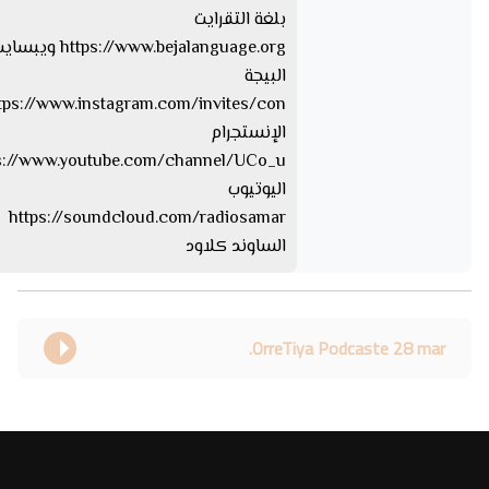
بلغة التقرايت
s://www.bejalanguage.org
البيجة
الإنستجرام
اليوتيوب
https://soundcloud.com/radiosamar
الساوند كلاود
OrreTiya Podcaste 28 mar.