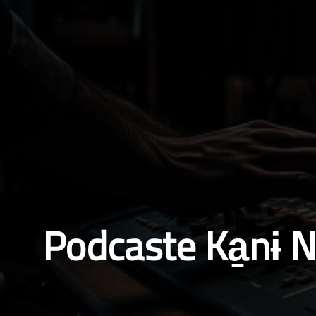
Podcaste Ka̱nɨ N