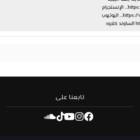
ستجرام
اليوتيوب
ود
تابعنا على