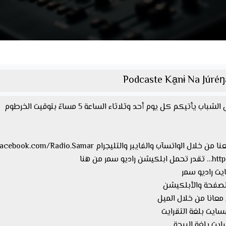
Podcaste Ka̱nɨ Na Júréŋ
كم كل يوم أحد وثلاثاء الساعة 5 مساءً بتوقيت الخرطوم
 من هنا
معانا من خلال الميل