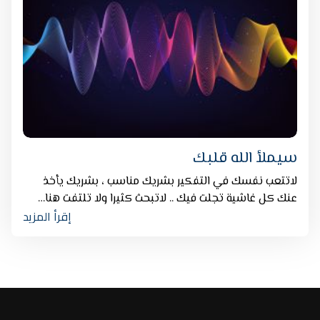
سيملأ الله قلبك
لاتتعب نفسك في التفكير بشريك مناسب ، بشريك يأخذ
عنك كل غاشية تجلت فيك .. لاتبحث كثيرا ولا تلتفت هنا…
إقرأ المزيد